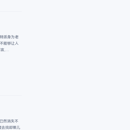
比特派身为老
能不能够让人
言,…
实已然消失不
覆去找却哪儿