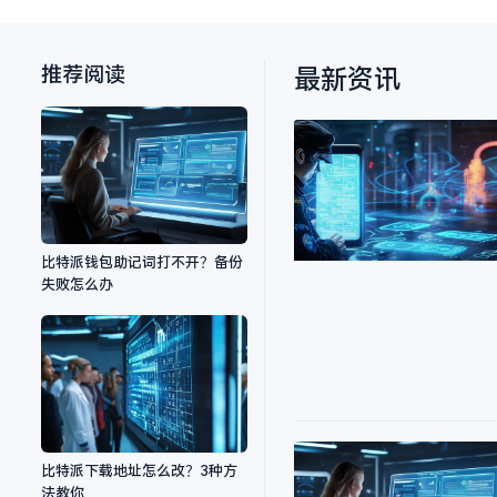
推荐阅读
最新资讯
比特派钱包助记词打不开？备份
失败怎么办
比特派下载地址怎么改？3种方
法教你