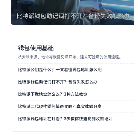
比特派钱包助记词打不开？备份失败怎么办
钱包使用基础
从安装来源、地址与恢复凭证开始，建立可验证的使用流程。
比特派公钥是什么？一文看懂钱包地址怎么用
比特派钱包助记词打不开？备份失败怎么办
比特派下载地址怎么改？3种方法教你
比特派二代硬件钱包值得买吗？真实体验分享
比特派钱包地址在哪看？3步教你快速找到收款地址