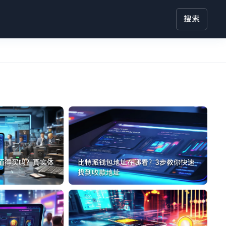
搜索
值得买吗？真实体
比特派钱包地址在哪看？3步教你快速
找到收款地址