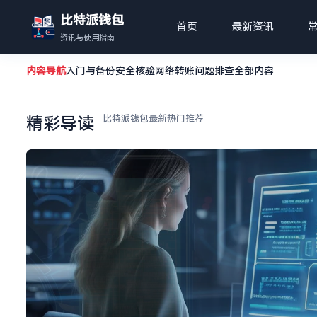
比特派钱包
首页
最新资讯
资讯与使用指南
内容导航
入门与备份
安全核验
网络转账
问题排查
全部内容
比特派钱包最新热门推荐
精彩导读