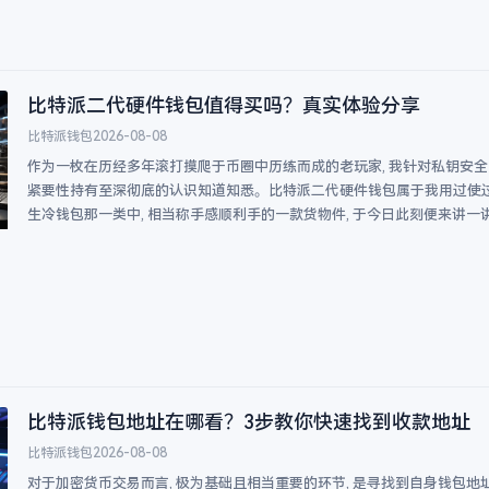
比特派二代硬件钱包值得买吗？真实体验分享
比特派钱包
2026-08-08
作为一枚在历经多年滚打摸爬于币圈中历练而成的老玩家, 我针对私钥安
紧要性持有至深彻底的认识知道知悉。比特派二代硬件钱包属于我用过使
生冷钱包那一类中, 相当称手感顺利手的一款货物件, 于今日此刻便来讲一
比特派钱包地址在哪看？3步教你快速找到收款地址
比特派钱包
2026-08-08
对于加密货币交易而言, 极为基础且相当重要的环节, 是寻找到自身钱包地