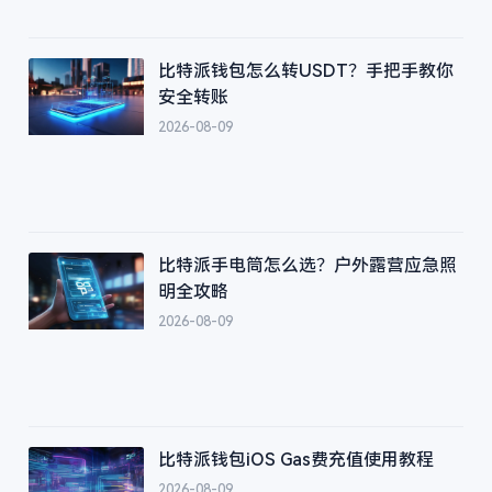
比特派钱包怎么转USDT？手把手教你
安全转账
2026-08-09
比特派手电筒怎么选？户外露营应急照
明全攻略
2026-08-09
比特派钱包iOS Gas费充值使用教程
2026-08-09