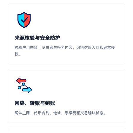
来源核验与安全防护
核验应用来源、发布者与签名内容，识别仿冒入口和异常授
权。
网络、转账与到账
确认主网、代币合约、地址、手续费和交易确认状态。