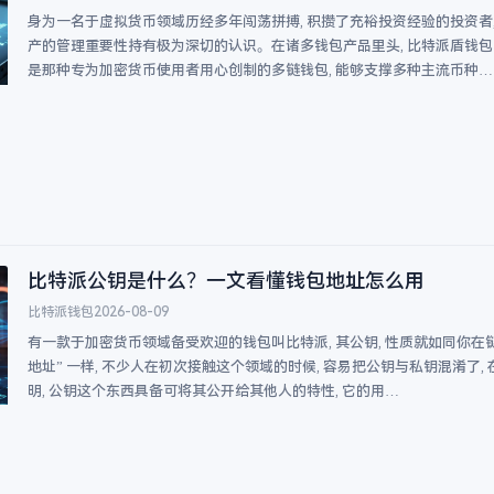
身为一名于虚拟货币领域历经多年闯荡拼搏, 积攒了充裕投资经验的投资者,
产的管理重要性持有极为深切的认识。在诸多钱包产品里头, 比特派盾钱包显
是那种专为加密货币使用者用心创制的多链钱包, 能够支撑多种主流币种…
比特派公钥是什么？一文看懂钱包地址怎么用
比特派钱包
2026-08-09
有一款于加密货币领域备受欢迎的钱包叫比特派, 其公钥, 性质就如同你在链
地址” 一样, 不少人在初次接触这个领域的时候, 容易把公钥与私钥混淆了,
明, 公钥这个东西具备可将其公开给其他人的特性, 它的用…