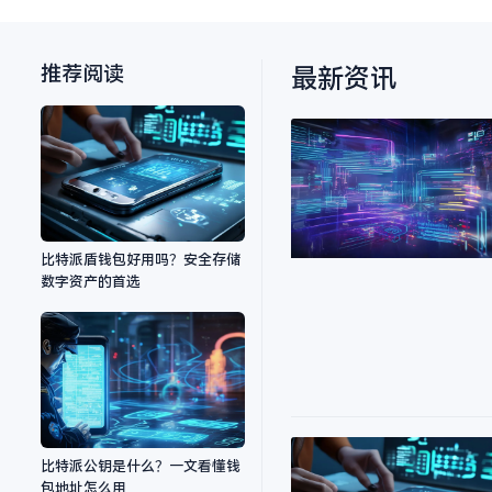
推荐阅读
最新资讯
比特派盾钱包好用吗？安全存储
数字资产的首选
比特派公钥是什么？一文看懂钱
包地址怎么用