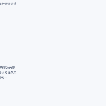
以此保证能够
全的至为关键
过诸多钱包里
讲说一…