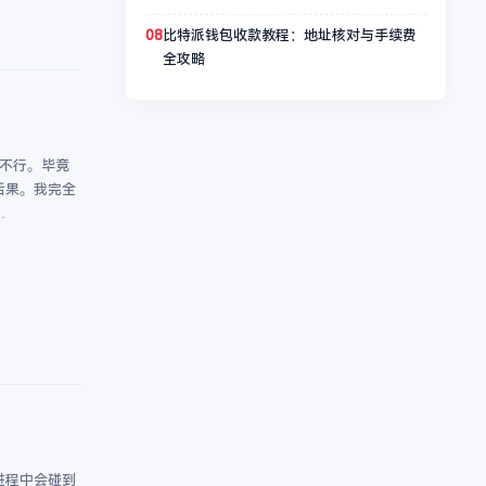
08
比特派钱包收款教程：地址核对与手续费
全攻略
得不行。毕竟
后果。我完全
…
进程中会碰到