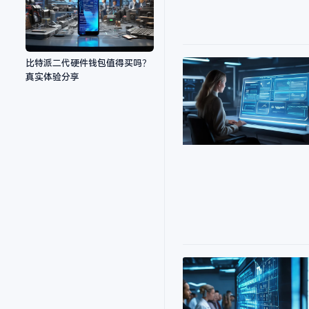
比特派二代硬件钱包值得买吗？
真实体验分享