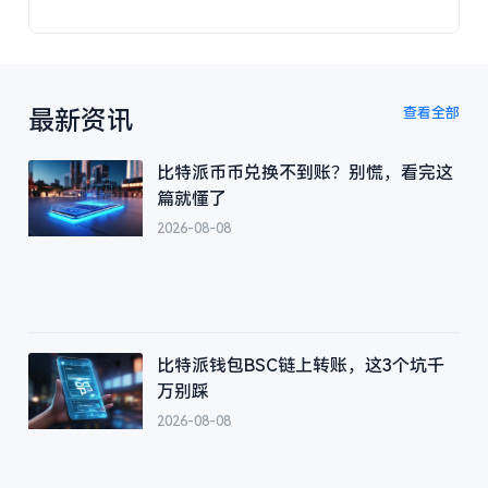
查看全部
最新资讯
比特派币币兑换不到账？别慌，看完这
篇就懂了
2026-08-08
比特派钱包BSC链上转账，这3个坑千
万别踩
2026-08-08