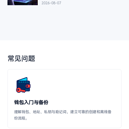
2026-08-07
常见问题
钱包入门与备份
理解钱包、地址、私钥与助记词，建立可靠的创建和离线备
份流程。