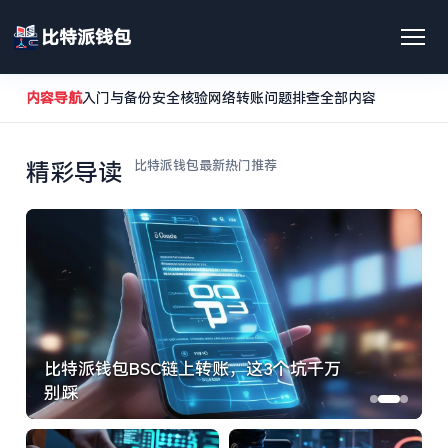
比特派钱包
内容导航
入门与备份
安全核验
网络转账
问题排查
全部内容
比特派钱包最新热门推荐
精彩导读
比特派钱包BSC链上转账，这3个坑千万
别踩