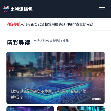
比特派钱包
内容导航
入门与备份
安全核验
网络转账
问题排查
全部内容
比特派钱包最新热门推荐
精彩导读
比特派币币兑换不到账？别慌，看完这篇
就懂了