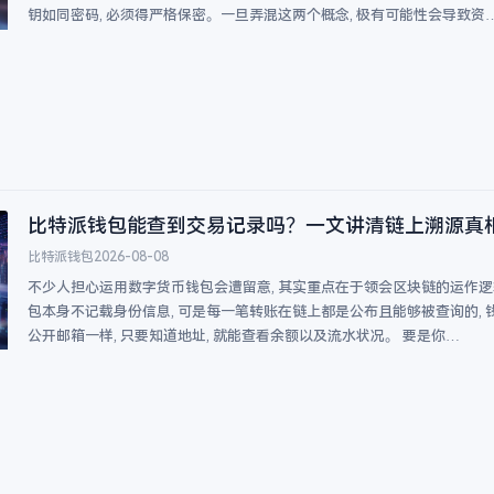
钥如同密码, 必须得严格保密。一旦弄混这两个概念, 极有可能性会导致资
比特派钱包能查到交易记录吗？一文讲清链上溯源真
比特派钱包
2026-08-08
不少人担心运用数字货币钱包会遭留意, 其实重点在于领会区块链的运作逻辑
包本身不记载身份信息, 可是每一笔转账在链上都是公布且能够被查询的, 
公开邮箱一样, 只要知道地址, 就能查看余额以及流水状况。 要是你…