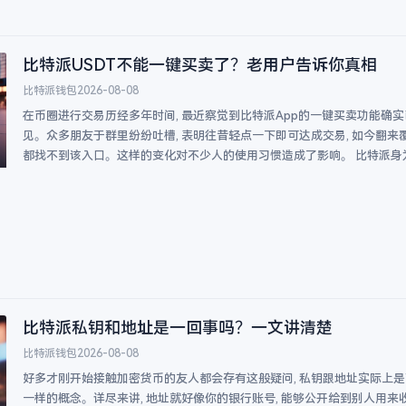
比特派USDT不能一键买卖了？老用户告诉你真相
比特派钱包
2026-08-08
在币圈进行交易历经多年时间, 最近察觉到比特派App的一键买卖功能确
见。众多朋友于群里纷纷吐槽, 表明往昔轻点一下即可达成交易, 如今翻来
都找不到该入口。这样的变化对不少人的使用习惯造成了影响。 比特派身
比特派私钥和地址是一回事吗？一文讲清楚
比特派钱包
2026-08-08
好多才刚开始接触加密货币的友人都会存有这般疑问, 私钥跟地址实际上
一样的概念。详尽来讲, 地址就好像你的银行账号, 能够公开给到别人用来