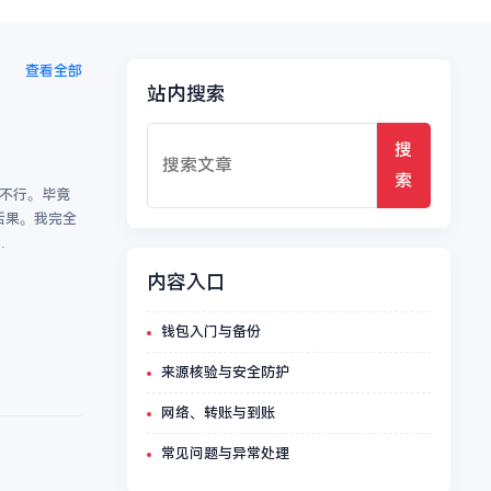
查看全部
站内搜索
搜
索
得不行。毕竟
后果。我完全
…
内容入口
钱包入门与备份
来源核验与安全防护
网络、转账与到账
常见问题与异常处理