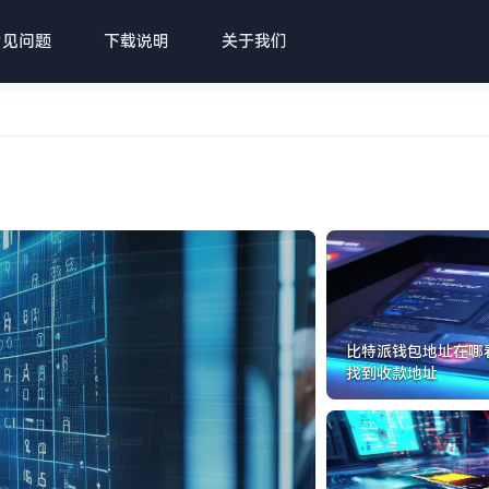
常见问题
下载说明
关于我们
比特派钱包地址在哪
找到收款地址