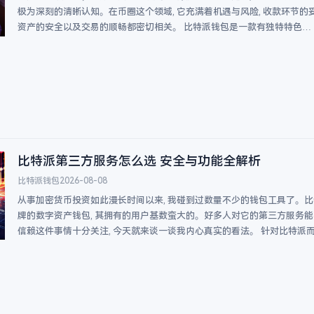
极为深刻的清晰认知。在币圈这个领域, 它充满着机遇与风险, 收款环节的妥
资产的安全以及交易的顺畅都密切相关。 比特派钱包是一款有独特特色…
比特派第三方服务怎么选 安全与功能全解析
比特派钱包
2026-08-08
从事加密货币投资如此漫长时间以来, 我碰到过数量不少的钱包工具了。
牌的数字资产钱包, 其拥有的用户基数蛮大的。好多人对它的第三方服务
信赖这件事情十分关注, 今天就来谈一谈我内心真实的看法。 针对比特派而