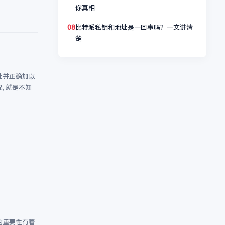
你真相
08
比特派私钥和地址是一回事吗？一文讲清
楚
址并正确加以
, 就是不知
的重要性有着